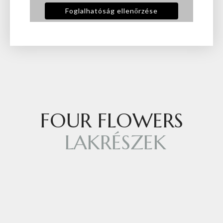
Foglalhatóság ellenőrzése
FOUR FLOWERS
LAKRÉSZEK
Megközelítés
Four Flowers Apartman