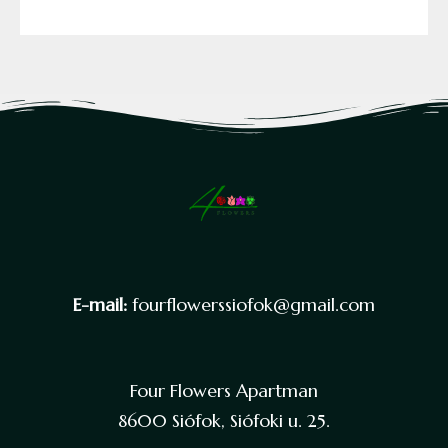
E-mail:
fourflowerssiofok@gmail.com
Four Flowers Apartman
8600 Siófok, Siófoki u. 25.