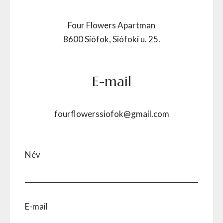
Four Flowers Apartman
8600 Siófok, Siófoki u. 25.
E-mail
fourflowerssiofok@gmail.com
Név
E-mail