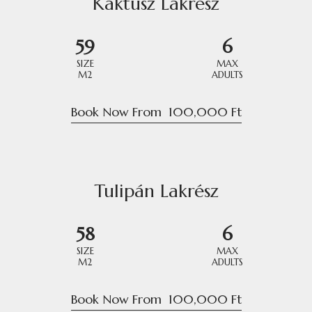
Kaktusz Lakrész
59
6
SIZE
MAX
M2
ADULTS
Book Now From
100,000
Ft
Tulipán Lakrész
58
6
SIZE
MAX
M2
ADULTS
Book Now From
100,000
Ft