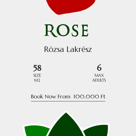
Rózsa Lakrész
58
6
SIZE
MAX
M2
ADULTS
Book Now From
100,000
Ft