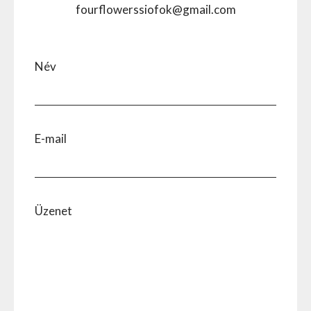
fourflowerssiofok@gmail.com
Név
E-mail
Üzenet