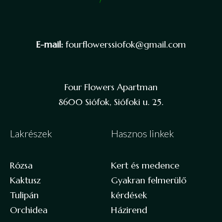
E-mail:
fourflowerssiofok@gmail.com
Four Flowers Apartman
8600 Siófok, Siófoki u. 25.
Lakrészek
Hasznos linkek
Rózsa
Kert és medence
Kaktusz
Gyakran felmerülő
Tulipán
kérdések
Orchidea
Házirend