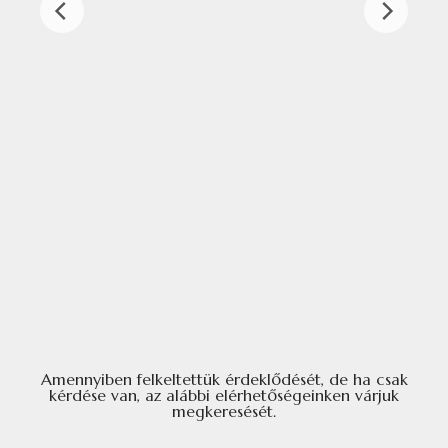
Amennyiben felkeltettük érdeklődését, de ha csak
kérdése van, az alábbi elérhetőségeinken várjuk
megkeresését.