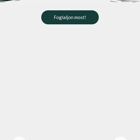
Foglaljon most!