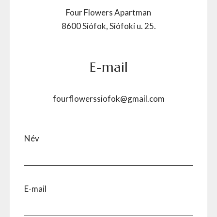
Four Flowers Apartman
8600 Siófok, Siófoki u. 25.
E-mail
fourflowerssiofok@gmail.com
Név
E-mail