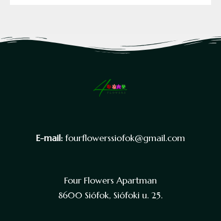
E-mail:
fourflowerssiofok@gmail.com
Four Flowers Apartman
8600 Siófok, Siófoki u. 25.